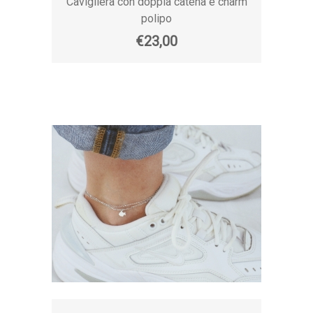
Cavigliera con doppia catena e charm
polipo
€23,00