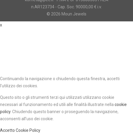
n.AR123734 - Cap. Soc. 90000,00 € i.v.
© 2026 Moun Jewels
x
Continuando la navigazione o chiudendo questa finestra, accetti
l'utilizzo dei cookies.
Questo sito o gli strumenti terzi qui utilizzati utilizzano cookie
necessari al funzionamento ed utili alle finalità illustrate nella
cookie
policy
.
Chiudendo questo banner o proseguendo la navigazione,
acconsenti all’uso dei cookie.
Accetto
Cookie Policy