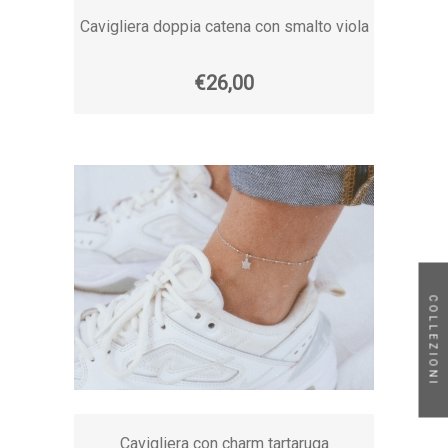
Cavigliera doppia catena con smalto viola
€26,00
COLLEZIONI
Cavigliera con charm tartaruga