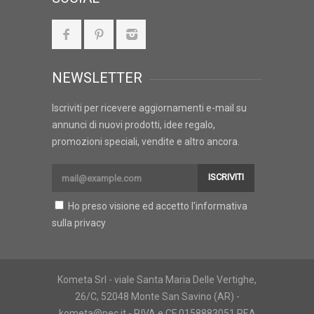
NEWSLETTER
Iscriviti per ricevere aggiornamenti e-mail su
annunci di nuovi prodotti, idee regalo,
promozioni speciali, vendite e altro ancora.
ISCRIVITI
Ho preso visione ed accetto l'
informativa
sulla privacy
Kometa Srl - viale Santa Maria Delle Vertighe,
26/C, 52048 Monte San Savino (AR) -
kometa@pec.it - P.IVA e CF 0158883051 REA