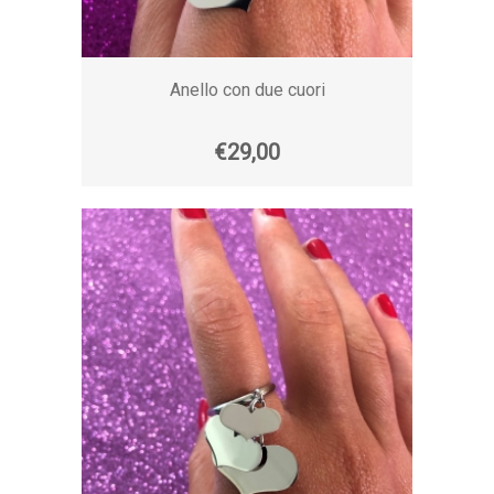
Anello con due cuori
€29,00