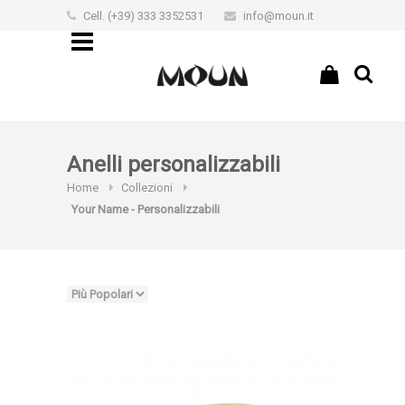
Cell. (+39) 333 3352531
info@moun.it
€0,00
Anelli personalizzabili
Home
Collezioni
Your Name - Personalizzabili