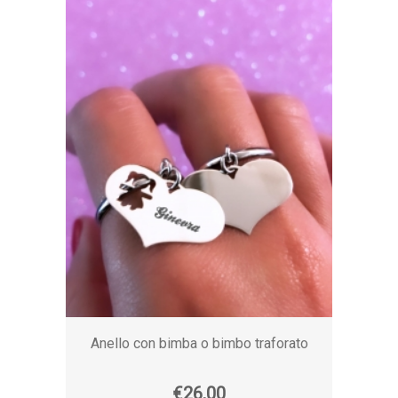
Anello con bimba o bimbo traforato
€26,00