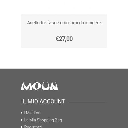
Anello tre fasce con nomi da incidere
€27,00
IL MIO ACCOUNT
I Miei Dati
La Mia Shopping Bag
Registrati