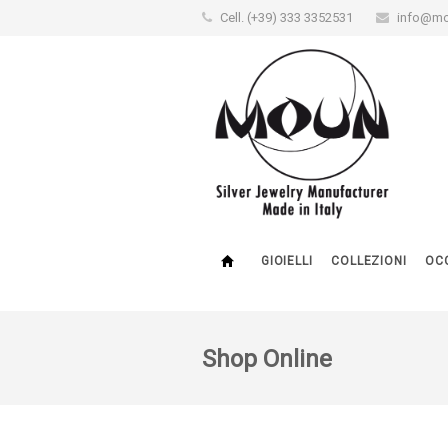
Cell. (+39) 333 3352531
info@mo
GIOIELLI
COLLEZIONI
OCC
Shop Online