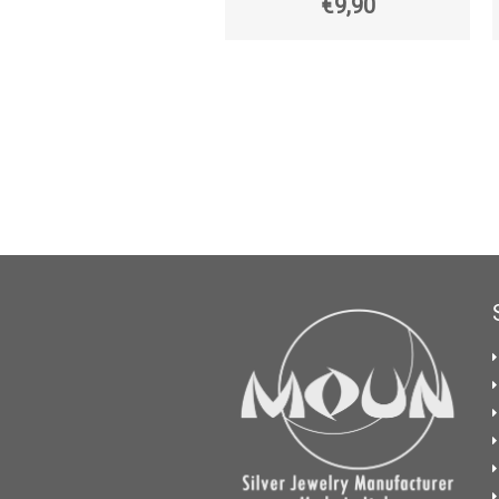
€9,90