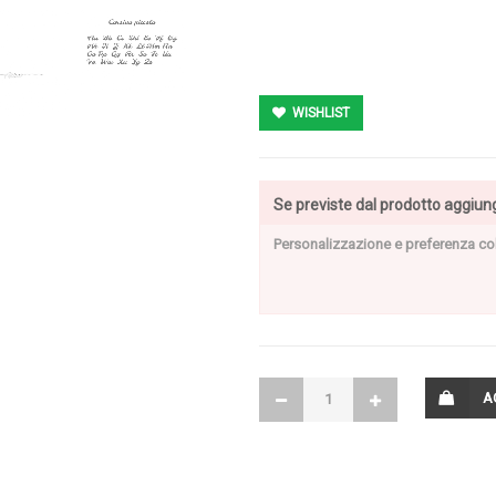
WISHLIST
Se previste dal prodotto aggiung
A