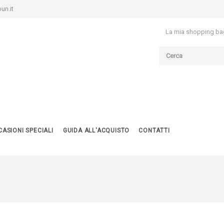
un.it
La mia shopping ba
ASIONI SPECIALI
GUIDA ALL'ACQUISTO
CONTATTI