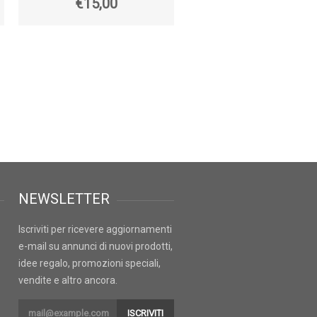
€15,00
€29,00
NEWSLETTER
Iscriviti per ricevere aggiornamenti
e-mail su annunci di nuovi prodotti,
idee regalo, promozioni speciali,
vendite e altro ancora.
ISCRIVITI