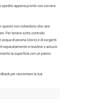
e spedito appena pronto con corriere
Per questo non richiedono che rare
o. Per tenere sotto controllo
e acqua di piscina (cloro) e di sorgenti
orli separatamente in bustine o astucci
larmente la superficie con un panno
eedback per raccontare la tua