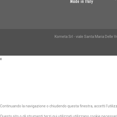
Kometa Srl - viale Santa Maria Delle
x
Continuando la navigazione o chiudendo questa finestra, accetti l'utiliz
Questo sito o gli strumenti terzi qui utilizzati utilizzano cookie necessari