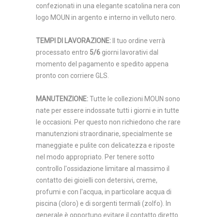
confezionati in una elegante scatolina nera con
logo MOUN in argento e interno in velluto nero.
TEMPI DI LAVORAZIONE
:
Il tuo ordine verrà
processato entro
5/6
giorni lavorativi dal
momento del pagamento e spedito appena
pronto con corriere GLS.
MANUTENZIONE
:
Tutte le collezioni MOUN sono
nate per essere indossate tutti i giorni e in tutte
le occasioni. Per questo non richiedono che rare
manutenzioni straordinarie, specialmente se
maneggiate e pulite con delicatezza e riposte
nel modo appropriato. Per tenere sotto
controllo l'ossidazione limitare al massimo il
contatto dei gioielli con detersivi, creme,
profumi e con l'acqua, in particolare acqua di
piscina (cloro) e di sorgenti termali (zolfo). In
generale è opportuno evitare il contatto diretto