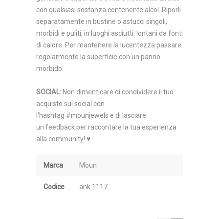
con qualsiasi sostanza contenente alcol. Riporli
separatamente in bustine o astucci singoli,
morbidi e puliti, in luoghi asciutti, lontani da fonti
di calore. Per mantenere la lucentezza passare
regolarmente la superficie con un panno
morbido.
SOCIAL
:
Non dimenticare di condividere il tuo
acquisto sui social con
l'hashtag #mounjewels e di lasciare
un feedback per raccontare la tua esperienza
alla community! ♥
Marca
Moun
Codice
ank 1117