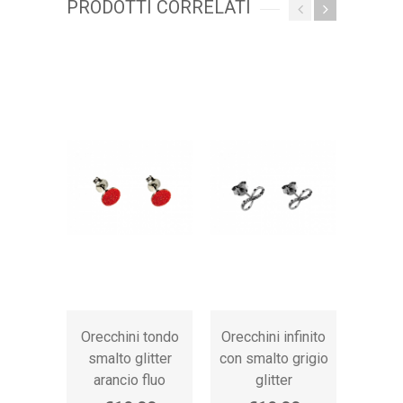
PRODOTTI CORRELATI
Orecchini tondo
Orecchini infinito
smalto glitter
con smalto grigio
arancio fluo
glitter