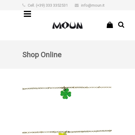
Cell. (+39) 333 3352531
info@moun.it
€0,00
Shop Online