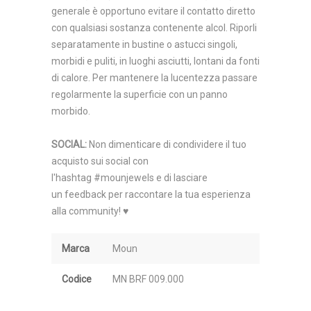
generale è opportuno evitare il contatto diretto
con qualsiasi sostanza contenente alcol. Riporli
separatamente in bustine o astucci singoli,
morbidi e puliti, in luoghi asciutti, lontani da fonti
di calore. Per mantenere la lucentezza passare
regolarmente la superficie con un panno
morbido.
SOCIAL
:
Non dimenticare di condividere il tuo
acquisto sui social con
l'hashtag #mounjewels e di lasciare
un feedback per raccontare la tua esperienza
alla community! ♥
Marca
Moun
Codice
MN BRF 009.000