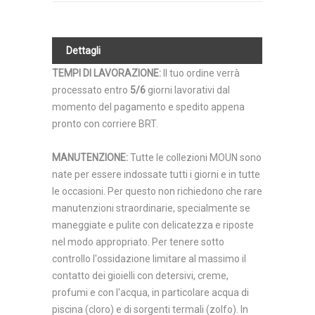
Dettagli
TEMPI DI LAVORAZIONE
:
Il tuo ordine verrà
processato entro
5/6
giorni lavorativi dal
momento del pagamento e spedito appena
pronto con corriere BRT.
MANUTENZIONE
:
Tutte le collezioni MOUN sono
nate per essere indossate tutti i giorni e in tutte
le occasioni. Per questo non richiedono che rare
manutenzioni straordinarie, specialmente se
maneggiate e pulite con delicatezza e riposte
nel modo appropriato. Per tenere sotto
controllo l'ossidazione limitare al massimo il
contatto dei gioielli con detersivi, creme,
profumi e con l'acqua, in particolare acqua di
piscina (cloro) e di sorgenti termali (zolfo). In