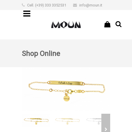
Cell. (+39) 333 3352531
info@moun.it
€0,00
Shop Online